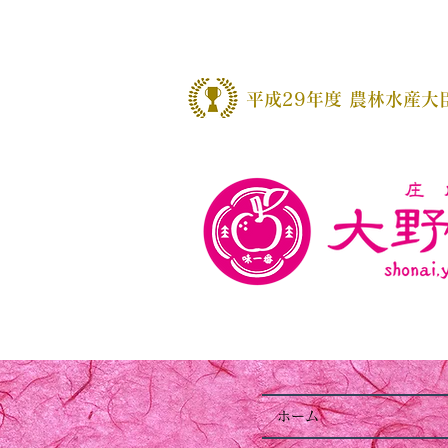
​平成29年度 農林水産大
ホーム