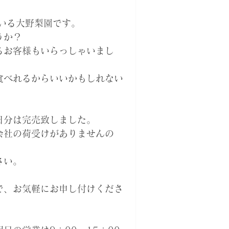
いる大野梨園です。
うか？
るお客様もいらっしゃいまし
食べれるからいいかもしれない
日分は完売致しました。
会社の荷受けがありませんの
さい。
。
で、お気軽にお申し付けくださ