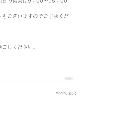
日の営業は9：00～15：00
性もございますのでご了承くだ
過ごしください。
すべて表示