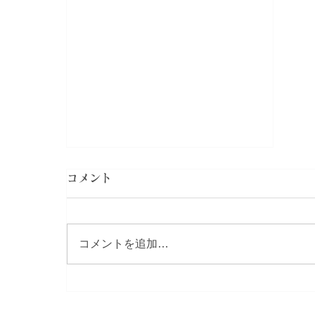
コメント
コメントを追加…
【最新】出荷・注文受付状況