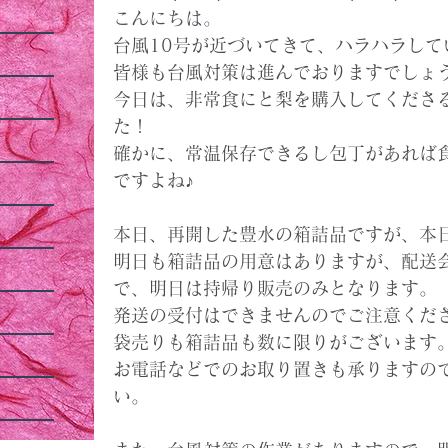
こんにちは。
台風10号が近づいてきて、ハラハラして
皆様も台風対策は進んでおりますでしょ
今日は、非常食にと梨を購入してくださ
た！
確かに、常温保存できるし包丁があれば
ですよね♪
本日、再開した豊水の箱詰品ですが、本
明日も箱詰品の用意はありますが、配送
で、明日は持帰り販売のみとなります。
発送の受付はできませんのでご注意くだ
袋売りも箱詰品も数に限りがございます
お電話などでのお取り置きも承りますの
い。