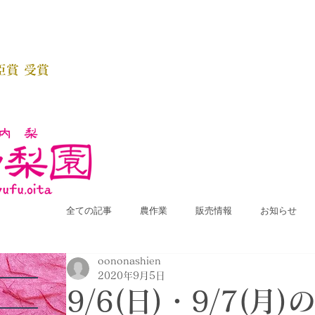
臣賞 受賞
全ての記事
農作業
販売情報
お知らせ
oononashien
2020年9月5日
9/6(日)・9/7(