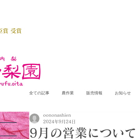
臣賞 受賞
全ての記事
農作業
販売情報
お知らせ
oononashien
2024年9月24日
9月の営業について