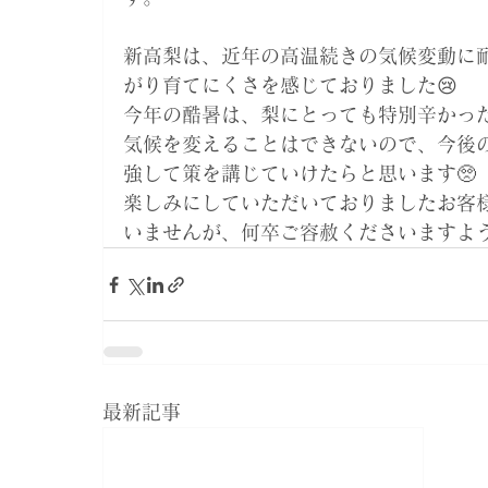
新高梨は、近年の高温続きの気候変動に
がり育てにくさを感じておりました😢
今年の酷暑は、梨にとっても特別辛かった
気候を変えることはできないので、今後
強して策を講じていけたらと思います🥺
楽しみにしていただいておりましたお客
いませんが、何卒ご容赦くださいますようお願
最新記事