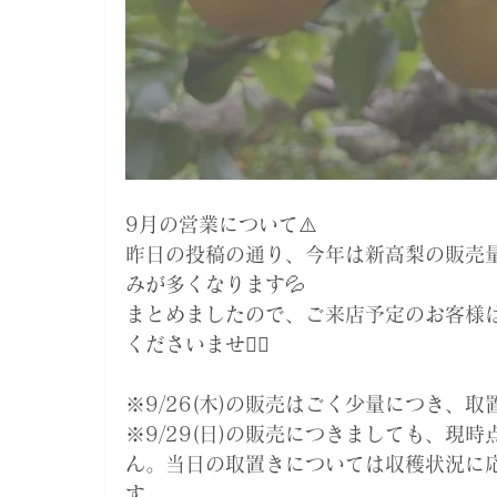
9月の営業について⚠️
昨日の投稿の通り、今年は新高梨の販売
みが多くなります💦
まとめましたので、ご来店予定のお客様
くださいませ🙇‍♀️
※9/26(木)の販売はごく少量につき、
※9/29(日)の販売につきましても、現
ん。当日の取置きについては収穫状況に
す。