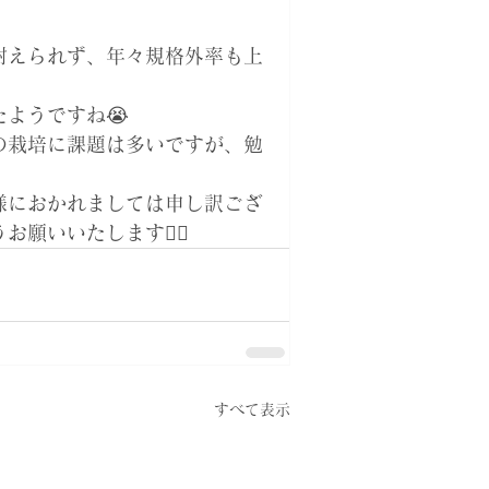
耐えられず、年々規格外率も上
ようですね😭
の栽培に課題は多いですが、勉
様におかれましては申し訳ござ
いいたします🙇‍♀️
すべて表示