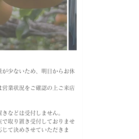
量が少ないため、明日からお休
は営業状況をご確認の上ご来店
取置きなどは受付しません。
時点で取り置き受付しておりませ
応じて決めさせていただきま