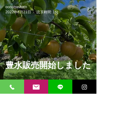
oononashien
2022年8月21日
読了時間: 1分
豊水販売開始しました
oononashien
2022年8月17日
読了時間: 1分