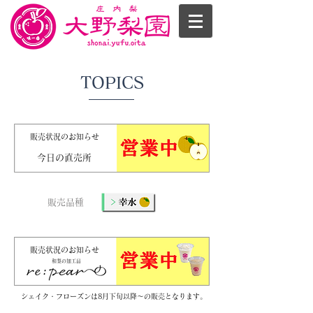
TOPICS
​販売状況のお知らせ
​今日の直売所
販売品種
​販売状況のお知らせ
和梨の加工品
シェイク・フローズンは8月下旬以降～の販売となります。