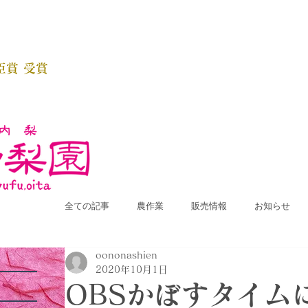
臣賞 受賞
全ての記事
農作業
販売情報
お知らせ
oononashien
2020年10月1日
OBSかぼすタイム