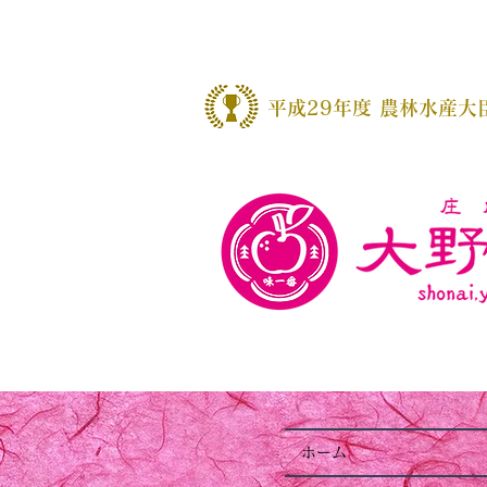
​平成29年度 農林水産大
ホーム