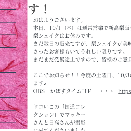
す！
おはようございます。
本日、10/1（木）は通常営業で新高梨
梨シェイクはお休みです。
まだ数日の販売ですが、梨シェイクが美
さったお客様もいてうれしい限りです。
まだまだ発展途上ですので、皆様のご意
ここでお知らせ！！今度の土曜日、10/
ます♪
OBS　かぼすタイムＨＰ　→→→　
http
ドコいこの「国道コレ
クション」でマッキー
さんと日高さんが撮影
に来てくださいました