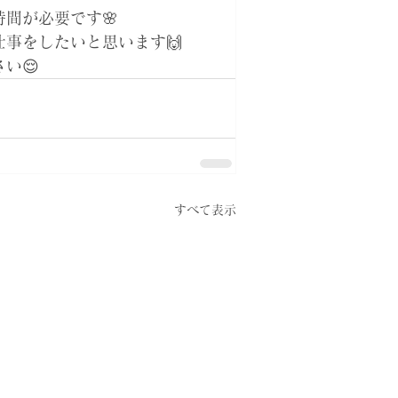
間が必要です🌸
事をしたいと思います🙌
い😌
すべて表示