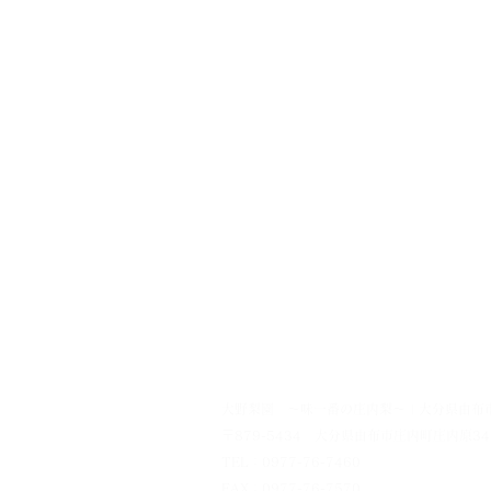
大野梨園 ～味一番の庄内梨～ | 大分県由布
〒879-5434 大分県由布市庄内町庄内原34
TEL：0977-76-7460
FAX：0977-76-7570