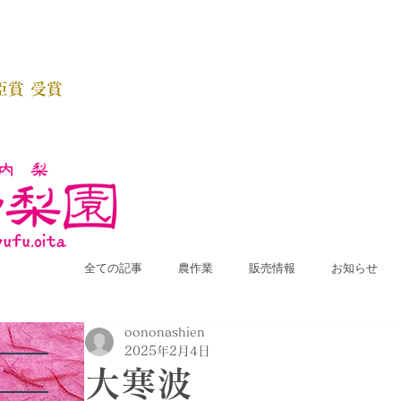
臣賞 受賞
全ての記事
農作業
販売情報
お知らせ
oononashien
2025年2月4日
大寒波