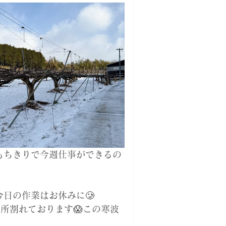
もちきりで今週仕事ができるの
日の作業はお休みに🥲
所割れております😱この寒波