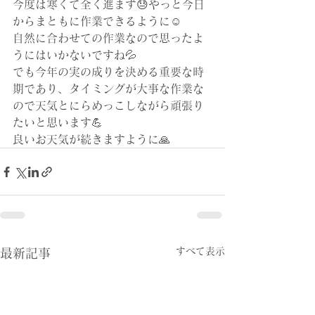
今度は寒くて全く進まず😓やっと今日
からまともに作業できるように☺️
自然に合わせての作業なので思ったよ
うにはいかないですね💦
でも今年の実の成りを決める重要な時
期であり、タイミングが大事な作業な
ので天気とにらめっこしながら頑張り
たいと思います💪
良いお天気が続きますように🙏
すべて表示
最新記事