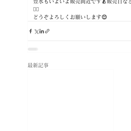
豊水もいよいよ販売間近です🍐販売日な
🙇‍♀️
どうぞよろしくお願いします😊
最新記事