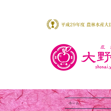
​平成29年度 農林水産大
ホーム