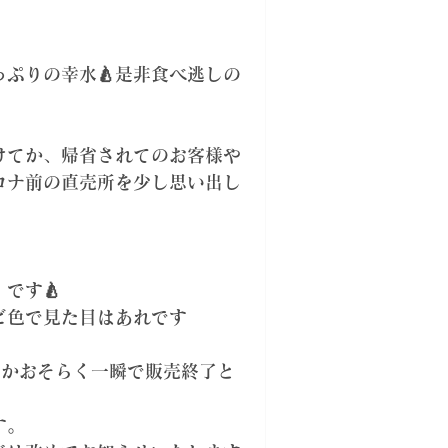
ぷりの幸水🍐是非食べ逃しの
けてか、帰省されてのお客様や
ロナ前の直売所を少し思い出し
です🍐
ビ色で見た目はあれです
ろかおそらく一瞬で販売終了と
す。