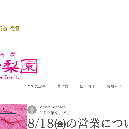
臣賞 受賞
全ての記事
農作業
販売情報
お知らせ
oononashien
2023年8月18日
8/18㈮の営業につ