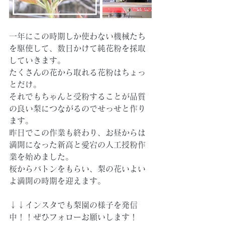
一年にこの時期しか使わない機械たち
を駆使して、数日かけて純花粉を採取
していきます。
たくさんの花から取れる花粉はちょっ
とだけ。
それでもちゃんと受粉することが品質
の良い梨につながるのでせっせと作り
ます。
昨日でこの作業も終わり、お昼からは
満開になった新高と愛宕の人工授粉作
業を始めました。
桜からバトンをもらい、梨の花いよい
よ満開の時期を迎えます。
↓↓インスタでも梨園の様子を発信
中！！ぜひフォローお願いします！