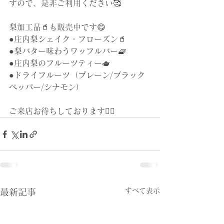
すので、是非ご利用ください🥰
梨加工品🥤も販売中です😋
●庄内梨シェイク・フローズン🥤
●梨バター味わうワッフルバー🧇
●庄内梨のフルーツティー🫖
●ドライフルーツ（プレーン/ブラック
ペッパー/シナモン）
ご来店お待ちしております🙇‍♀️
すべて表示
最新記事