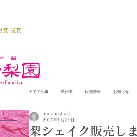
臣賞 受賞
全ての記事
農作業
販売情報
お知らせ
oononashien
2020年9月25日
梨シェイク販売し