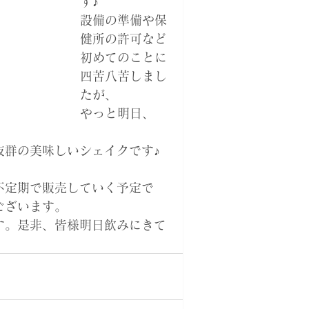
す♪
設備の準備や保
健所の許可など
初めてのことに
四苦八苦しまし
たが、
やっと明日、
抜群の美味しいシェイクです♪
不定期で販売していく予定で
ございます。
す。是非、皆様明日飲みにきて