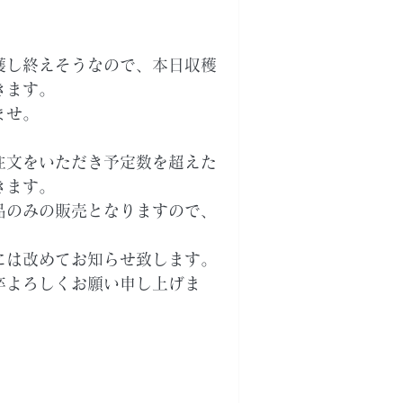
穫し終えそうなので、本日収穫
きます。
ませ。
注文をいただき予定数を超えた
きます。
品のみの販売となりますので、
には改めてお知らせ致します。
卒よろしくお願い申し上げま