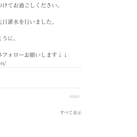
つけてお過ごしください。
先日灌水を行いました。
ように。
ひフォローお願いします↓↓
en/
すべて表示