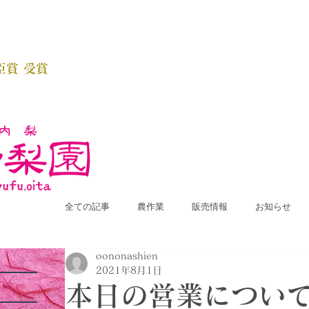
臣賞 受賞
全ての記事
農作業
販売情報
お知らせ
oononashien
2021年8月1日
本日の営業につい