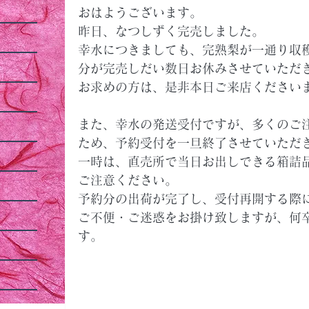
おはようございます。
昨日、なつしずく完売しました。
幸水につきましても、完熟梨が一通り収
分が完売しだい数日お休みさせていただ
お求めの方は、是非本日ご来店ください
また、幸水の発送受付ですが、多くのご
ため、予約受付を一旦終了させていただ
一時は、直売所で当日お出しできる箱詰
ご注意ください。
予約分の出荷が完了し、受付再開する際
ご不便・ご迷惑をお掛け致しますが、何
す。