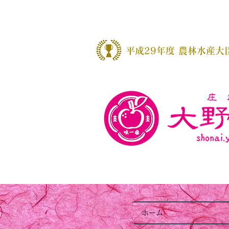
​平成29年度 農林水産大
ホーム