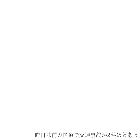
昨日は前の国道で交通事故が2件ほどあ