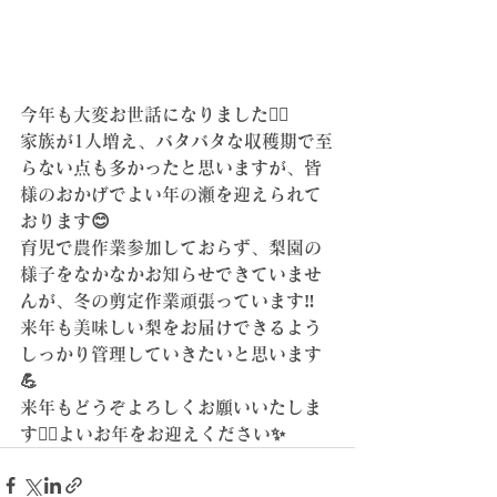
今年も大変お世話になりました🙇‍♀️
家族が1人増え、バタバタな収穫期で至
らない点も多かったと思いますが、皆
様のおかげでよい年の瀬を迎えられて
おります😊
育児で農作業参加しておらず、梨園の
様子をなかなかお知らせできていませ
んが、冬の剪定作業頑張っています‼️
来年も美味しい梨をお届けできるよう
しっかり管理していきたいと思います
💪
来年もどうぞよろしくお願いいたしま
す🙇‍♀️よいお年をお迎えください✨