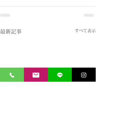
すべて表示
最新記事