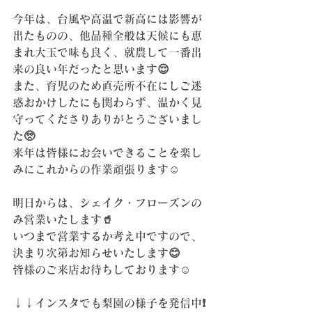
今年は、台風や高温で新高には影響が
出たものの、他品種全般は天候にも恵
まれ大玉で味も良く、就農して一番出
来の良い年だったと思います😌
また、育児のため直売所不在にしご迷
惑おかけしたにも関わらず、温かく見
守ってくださりありがとうございまし
た🥺
来年は皆様にお会いできることを楽し
みにこれからの作業頑張ります☺️
明日からは、シェイク・フローズンの
み営業いたします🥤
いつまで営業するか考え中ですので、
決まり次第お知らせいたします😊
皆様のご来店お待ちしております☺️
↓↓インスタでも梨園の様子を発信中❗️