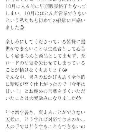
10月に入る前に早期販売終了となって
しまい、10月はほとんど営業できない
という私たちも初めての経験に戸惑い
ました🥲
楽しみにしてくださっている皆様に提
供ができないことは生産者として心苦
しく😢きちんと商品として出せず、梨
ロードの活気を失わせてしまっている
ことが情けなくもあります😭
そんな中、暑さのおかげもあり全体的
に糖度が高く仕上がったので『今年は
甘い！』とお褒めの言葉を多くいただ
いたことは大変励みになりました🥺
年々増す暑さ。変えることができない
天候に、どうすれば対応できるのか…
人の手ではどうすることもできないの