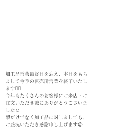
加工品営業最終日を迎え、本日をもち
まして今季の直売所営業を終了いたし
ます🙇‍♀️
今年もたくさんのお客様にご来店・ご
注文いただき誠にありがとうございま
した☺️
梨だけでなく加工品に対しましても、
ご盛況いただき感謝申し上げます😌