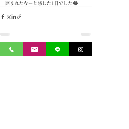
囲まれたなーと感じた1日でした😂
すべて表示
最新記事