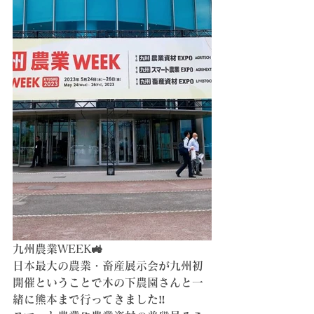
九州農業WEEK🚜
日本最大の農業・畜産展示会が九州初
開催ということで木の下農園さんと一
緒に熊本まで行ってきました‼️