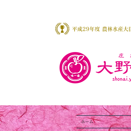
​平成29年度 農林水産大
ホーム