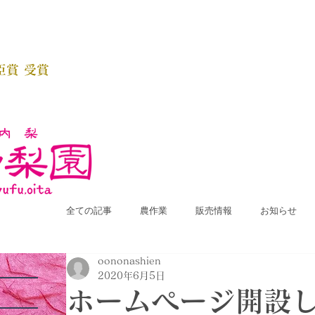
臣賞 受賞
全ての記事
農作業
販売情報
お知らせ
oononashien
2020年6月5日
ホームページ開設