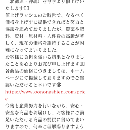
（北海道・沖縄）を今季より値上げい
たします🙇‍♀️
値上げラッシュのご時世で、なるべく
価格を上げずに提供できればと努力と
協議を進めておりましたが、農薬や肥
料、資材・原材料・人件費の高騰が著
しく、現在の価格を維持することが困
難になってまいりました。
お客様に負担を強いる結果となりまし
たことを心よりお詫び申し上げます🙇‍♀️
各商品の価格につきましては、ホーム
ページにて掲載しておりますのでご確
認いただけると幸いです🥺
https://www.oononashien.com/pric
e
今後も企業努力を行いながら、安心・
安全な商品をお届けし、お客様にご満
足いただける商品の提供に努めてまい
りますので、何卒ご理解賜りますよう