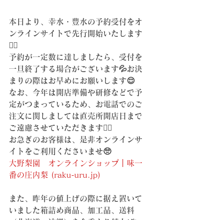
本日より、幸水・豊水の予約受付をオ
ンラインサイトで先行開始いたします
💁‍♀️
予約が一定数に達しましたら、受付を
一旦終了する場合がございます💦お決
まりの際はお早めにお願いします😌
なお、今年は開店準備や研修などで予
定がつまっているため、お電話でのご
注文に関しましては直売所開店日まで
ご遠慮させていただきます🙇‍♀️
お急ぎのお客様は、是非オンラインサ
イトをご利用くださいませ🥺
大野梨園　オンラインショップ｜味一
番の庄内梨 (raku-uru.jp)
また、昨年の値上げの際に据え置いて
いました箱詰め商品、加工品、送料