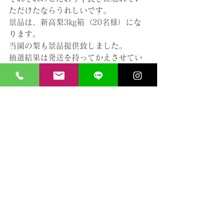
ただけたならうれしいです。
景品は、新高梨3㎏箱（20名様）にな
ります。
当園の梨も景品提供致しました。
抽選結果は発送を持ってかえさせてい
ただきますので、楽しみにお待ちくだ
さい。
すべて表示
最新記事